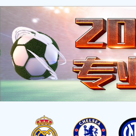
开云体育·开云官方
欢迎访问
开云体育·开云官方网站
，提
每日同步更新千场