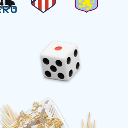
于对体育精神与数字技术的热爱，早期平台聚焦于赛事数
赛程同步与智能提醒功能，赢得众多球迷的信任。
需求增长，平台陆续上线直播回放、数据分析、比分预测
页双端操作，带来更快更稳的观赛体验。