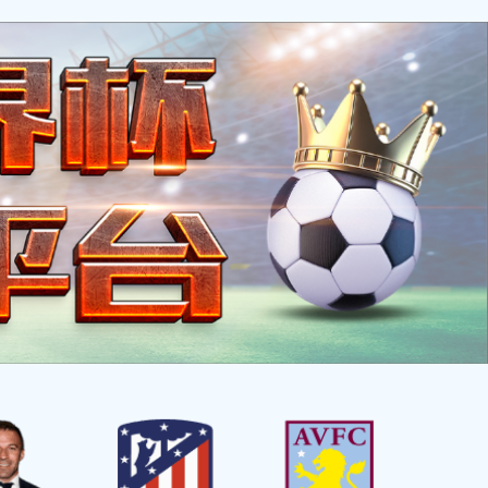
注册入口
球体育赛事与数据服务
据内容， 支持
APP下载
与
网页使用
，
态，掌握比赛节奏。