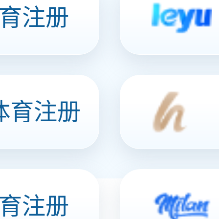
 平台是否合法？
开云体育·开云官方网站 拥有合规的运营资质，严格遵守数据保护法
与用户权益。
 如何创建账户？
面右上角“注册”按钮，填写基础信息（用户名、密码、手机号或邮箱
全性。
 支持哪些终端设备？
设备访问，包括 PC 网页端、手机浏览器、iOS 与 Android 
。
 我的资料安全吗？
 256 位 SSL 加密、分布式服务器与多层防护策略，保障用户信