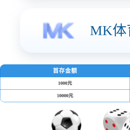
全场景·全功能·全终端
专为体育爱好者打造的移动应用平台，整合开云体
智能追踪、个性推送等功能，操作流畅，体验全
支持
iOS / Android / Web
多平台同步，具备日
藏等人性化设置。精准呈现比赛进程，提升数据
官方正版渠道 · 安全可靠
实时数据更新 · 快速加载体验
多重加密机制 · 信息私密保护
多端无缝衔接 · 随时查看赛事
高清视频专区 · 畅享沉浸式观赛
立即下载 App
网页版入口