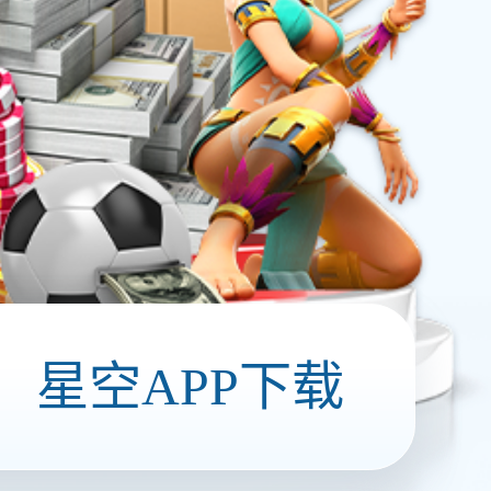
数据分析
整合球员数据、赛事统计与历史对阵记录，开云
体育·开云官方网站 助您掌握全面信息，精准了解
赛况。