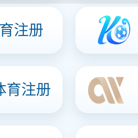
内容专区
，提供高帧率直播与赛事专题
除赛事直播外，还提供赛后
式体育服务平台。
常见问题解答
开云体育·开云官方网站 平台过程中最关心的问题，我们整理了详
平台功能、安全保障与使用体验等方面，帮助您全面了解服务内