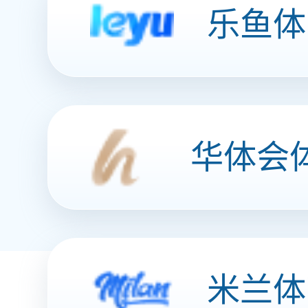
01.
01. 平台是否合法？
02. 如何创建账户？
是的，
03. 支持哪些终端设备？
合法性
04. 我的资料安全吗？
05. 客服支持时间？
06. 观看直播是否收费？
02.
点击页
账户安
03.
支持多种
据服务
04.
我们采用