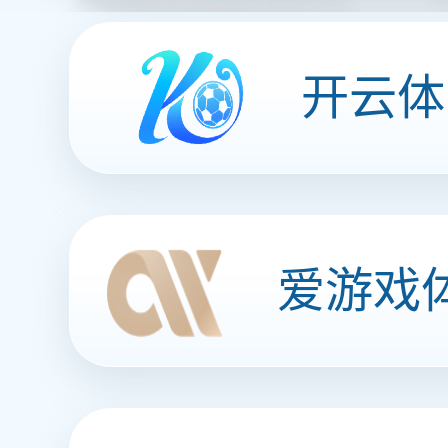
利用约基奇的高位掩护进行无球跑动，接
球。而阿隆·戈登的切入和空切意识，更
奇吸引防守的瞬间，找到最合理的切入或
数次训练和比赛磨炼出的默契。可以说，
持续运转：数据背后的
超过15%的高位策应助攻率，并非偶然
的根本保障。在关键时刻，当对手祭出紧
最有利的进攻位置。更重要的是，这种打
发起点。从战术稳定性来看，这种“核心
基因之一。
展望未来，随着约基奇和队友们默契的进
作为球队的战术基石，而超过15%的助攻