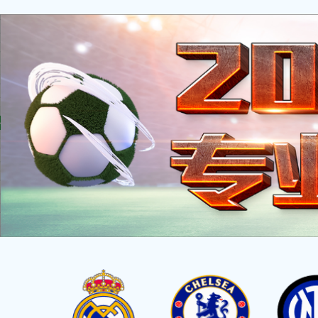
开云体育·开云官方
欢迎访问
开云体育·开云官方网站
，提
每日同步更新千场