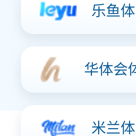
金能走多远。对于球迷来说，欣赏约基奇
上一篇：
天津津门虎核心续约陷僵局，于根伟…
延伸阅读