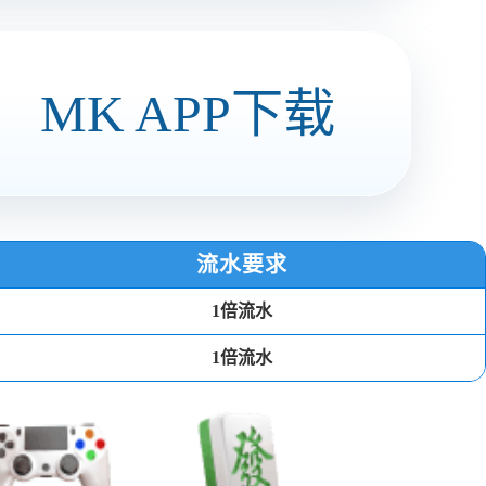
名，索伯引擎功率
中，代表索伯车队出战的博塔斯以稳健的...
复发康复期延长
锋张玉宁因膝盖旧伤复发，康复期将延长...