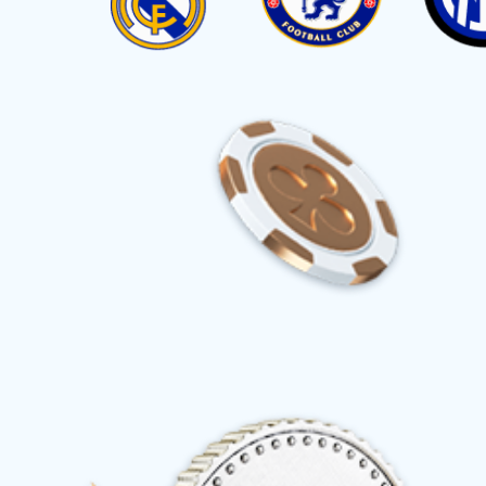
约基奇高位策应助攻率超
2026-06-08 14:18
37 次阅读
首页
/
体育看点
本赛季丹佛掘金队的进攻体系依旧高效运