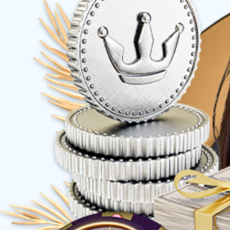
已超过15%，这意味着当他在罚球线以
盟，更彰显了约基奇作为“进攻体系核心引
古老战术演绎出了新时代的极致形态。